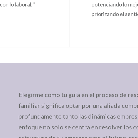
on lo laboral. "
potenciando lo mej
priorizando el sent
Elegirme como tu guía en el proceso de res
familiar significa optar por una aliada com
profundamente tanto las dinámicas empresar
enfoque no solo se centra en resolver los co
estructura de tu empresa para el futuro, a