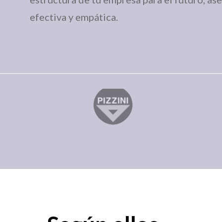
efectiva y empática.