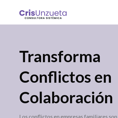
Transforma
Conflictos en
Colaboración
Los conflictos en empresas familiares so