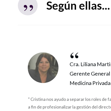
”
Según ellas...
“
Cra. Liliana Mart
Gerente General 
Medicina Privada
" Cristina nos ayudo a separar los roles de f
a fin de profesionalizar la gestión del direc