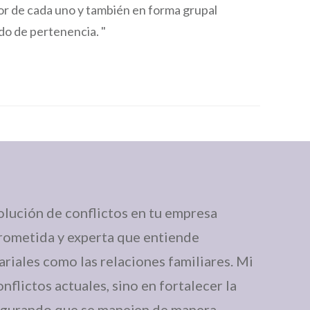
or de cada uno y también en forma grupal
ido de pertenencia. "
olución de conflictos en tu empresa
prometida y experta que entiende
iales como las relaciones familiares. Mi
nflictos actuales, sino en fortalecer la
segurando que se manejen de manera