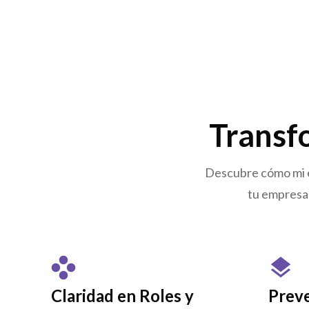
Transf
Descubre cómo mi e
tu empresa 
Claridad en Roles y
Prev