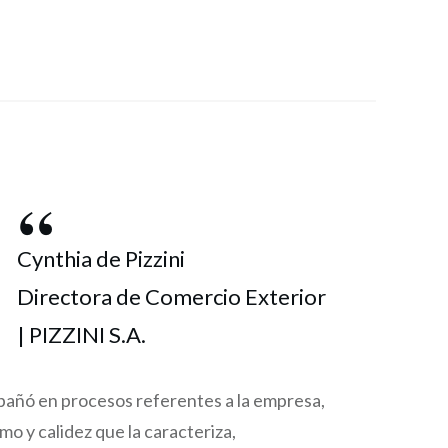
“
Cynthia de Pizzini
Directora de Comercio Exterior
| PIZZINI S.A.
pañó en procesos referentes a la empresa,
mo y calidez que la caracteriza,