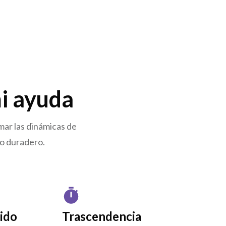
i ayuda
ar las dinámicas de
do duradero.
ido
Trascendencia