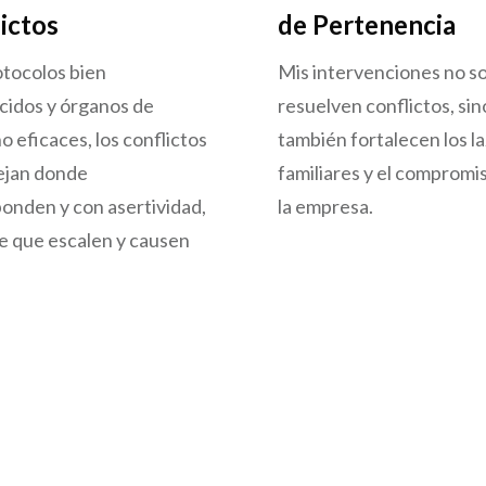
ictos
de Pertenencia
tocolos bien
Mis intervenciones no so
cidos y órganos de
resuelven conflictos, si
o eficaces, los conflictos
también fortalecen los l
ejan donde
familiares y el compromi
onden y con asertividad,
la empresa.
e que escalen y causen