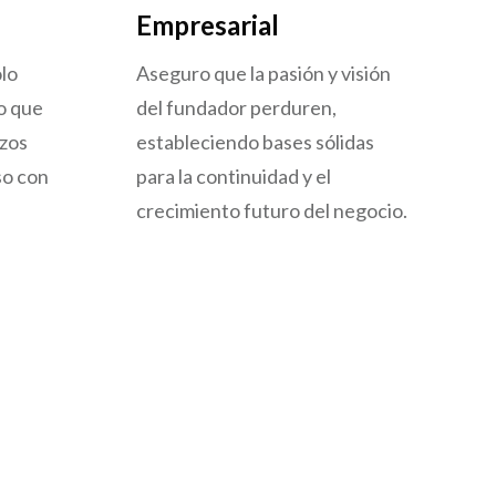
Empresarial
lo
Aseguro que la pasión y visión
no que
del fundador perduren,
azos
estableciendo bases sólidas
so con
para la continuidad y el
crecimiento futuro del negocio.