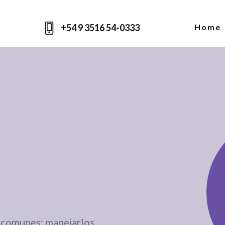
+54 9 3516 54-0333
Home
n comunes; manejarlos