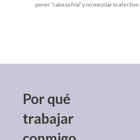
poner "cabeza fría" y no mezclar lo afectivo c
Por qué
trabajar
conmigo