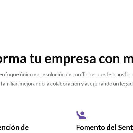
orma tu empresa con m
nfoque único en resolución de conflictos puede transform
familiar, mejorando la colaboración y asegurando un lega
ención de
Fomento del Sent