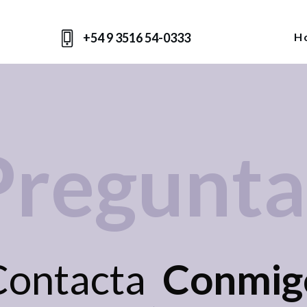
+54 9 3516 54-0333
H
Pregunta
Contacta
Conmig