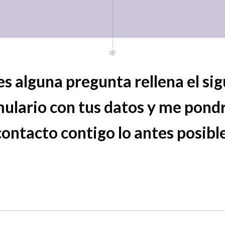
es alguna pregunta rellena el si
ulario con tus datos y me pond
contacto contigo lo antes posible