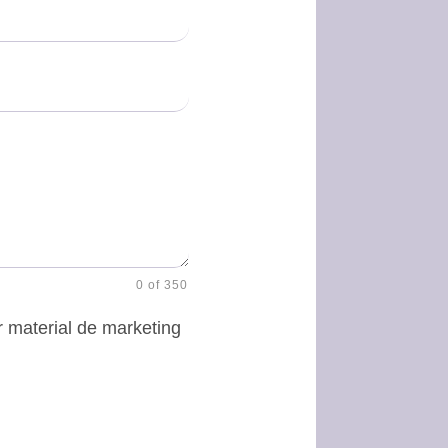
0 of 350
r material de marketing