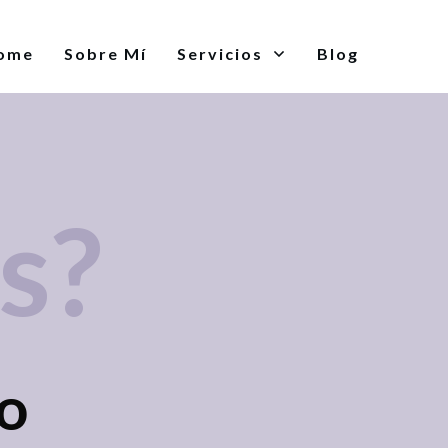
ome
Sobre Mí
Servicios
Blog
s?
o